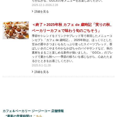
りが広がる、GGCo.の冬メニューをお楽しみください。
2025.12.1-2026.2.28
詳細を見る
＜終了＞2025年秋 カフェ de 歳時記「実りの秋、
ベーカリーカフェで味わう旬のごちそう」
季節やトレンドをドリンクやブレッド等で表現したメニューコ
ンセプト「カフェ de 歳時記」、2025年秋は、ほっくりとした
甘みの栗やさつまいもをたっぷり使ったスイーツブレッド、香
ばしいきのこやまろやかなかぼちゃのパイやサンドなど、秋の
素材をまるごと楽しめる新作が揃いました。「GGCo.」のブレ
ッドで夏から秋へ――季節の移ろいを感じながら、心あたたま
るひとときをお過ごしください。
2025.9.1-11.28
詳細を見る
カフェ＆ベーカリー ジージーコー 店舗情報
*最新の営業時間は
こちら