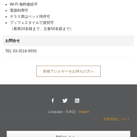
Wi-Fi 無料接続可
電源利用可
テラス席はペット同伴可
ブッフェスタイルで貸切可
（着席24名様まで、立食50名様まで）
お問合せ
TEL 03-3516-9555
食物アレルギーをお持ちの方へ
Language : 日本語 -
English
外部送信について