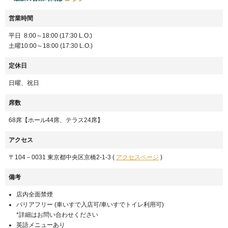
営業時間
平日 8:00～18:00 (17:30 L.O.)
土曜10:00～18:00 (17:30 L.O.)
定休日
日曜、祝日
席数
68席【ホール44席、テラス24席】
アクセス
〒104－0031 東京都中央区京橋2-1-3 (
アクセスページ
)
備考
店内全面禁煙
バリアフリー (車いすで入店可/車いすでトイレ利用可)
*詳細はお問い合わせください
英語メニューあり